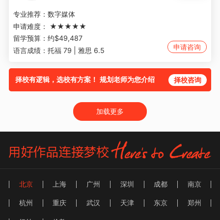
专业推荐：
数字媒体
申请难度：
★★★★★
留学预算：
约$49,487
申请咨询
语言成绩：
托福 79 | 雅思 6.5
择校有逻辑，选校有方案！ 规划老师为您介绍
择校咨询
加载更多
北京
上海
广州
深圳
成都
南京
杭州
重庆
武汉
天津
东京
郑州