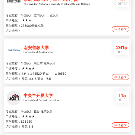
OFFER
The Swedish National University of art and Design College
专业推荐：
平面设计 室内设计 工业设计
申请难度：
★★★
留学预算：
285000瑞典克朗
申请咨询
语言成绩：
261
南安普敦大学
枚
OFFER
University of Southampton
专业推荐：
平面设计 纯艺术 服装设计
申请难度：
★★★★
留学预算：
本科：￡18520 研究生：￡19580
申请咨询
语言成绩：
雅思 本科6 研究生6.5
11
中央兰开夏大学
枚
OFFER
Univeristy of Central Lancashire
专业推荐：
平面设计 摄影 服装设计
申请难度：
★★★★
留学预算：
£23550
申请咨询
语言成绩：
雅思 6.5