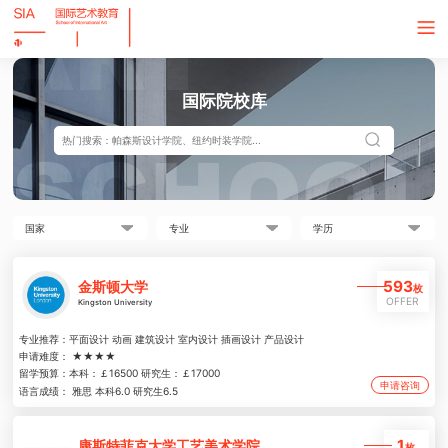
国际院校库
593
金斯顿大学
枚
OFFER
Kingston University
专业推荐：
平面设计 动画 建筑设计 室内设计 插画设计 产品设计
申请难度：
★★★★
留学预算：
本科：￡16500 研究生：￡17000
申请咨询
语言成绩：
雅思 本科6.0 研究生6.5
1
康斯特菲克大学工艺美术学院
枚