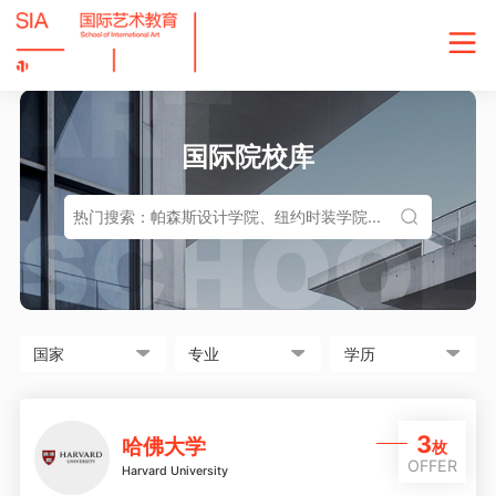
国际院校库
3
哈佛大学
枚
OFFER
Harvard University