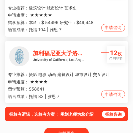
专业推荐：
建筑设计 城市设计 艺术史
申请难度：
★★★★★
留学预算：
本科：$ 54496 研究生：$49,448
申请咨询
语言成绩：
托福 104 | 雅思 7
12
加利福尼亚大学洛杉矶分校
枚
OFFER
University of California, Los Angeles
专业推荐：
摄影 电影 动画 建筑设计 城市设计 交互设计
申请难度：
★★★★
留学预算：
$58641
申请咨询
语言成绩：
托福 83 | 雅思 7
择校有逻辑，选校有方案！ 规划老师为您介绍
择校咨询