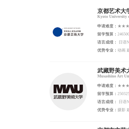
京都艺术大
Kyoto University 
申请难度：
★★
留学预算：
24650
语言成绩：
日语N
优势专业：
动画 
武藏野美术
Musashino Art Uni
申请难度：
★★
留学预算：
25032
语言成绩：
日语N
优势专业：
摄影 