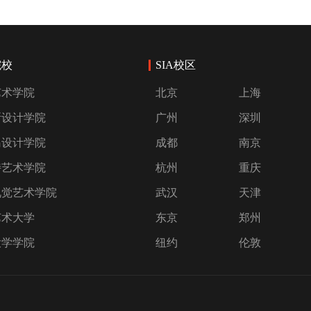
院校
SIA校区
艺术学院
北京
上海
斯设计学院
广州
深圳
岛设计学院
成都
南京
特艺术学院
杭州
重庆
视觉艺术学院
武汉
天津
艺术大学
东京
郑州
大学学院
纽约
伦敦