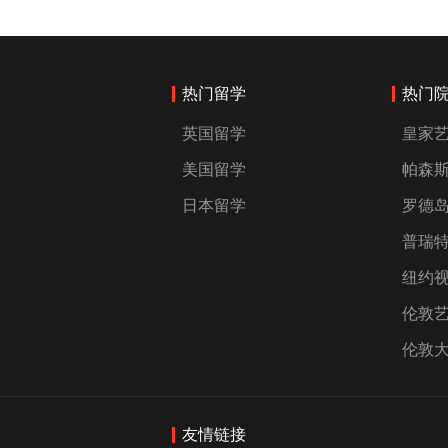
热门留学
热门
英国留学
皇家
美国留学
帕森
日本留学
罗德
普瑞
纽约
伦敦
伦敦
友情链接