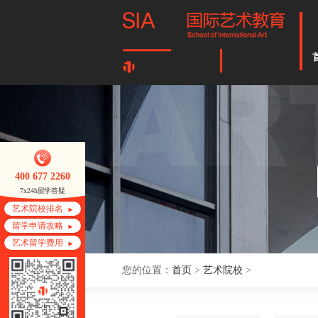
400 677 2260
7x24h留学答疑
艺术院校排名
留学申请攻略
艺术留学费用
您的位置：
首页
>
艺术院校
>