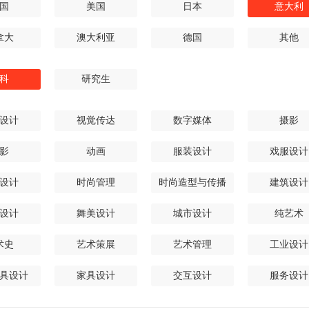
国
美国
日本
意大利
拿大
澳大利亚
德国
其他
科
研究生
设计
视觉传达
数字媒体
摄影
影
动画
服装设计
戏服设计
设计
时尚管理
时尚造型与传播
建筑设计
设计
舞美设计
城市设计
纯艺术
术史
艺术策展
艺术管理
工业设计
具设计
家具设计
交互设计
服务设计