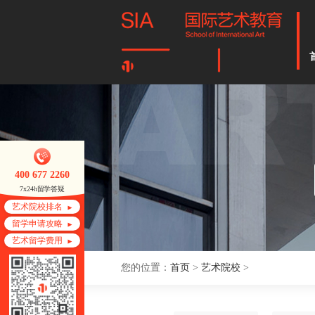
400 677 2260
7x24h留学答疑
艺术院校排名
留学申请攻略
艺术留学费用
您的位置：
首页
>
艺术院校
>