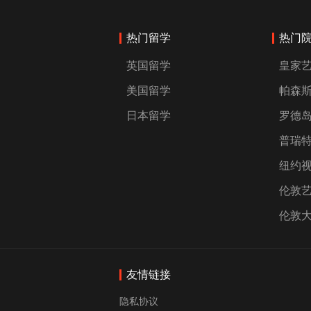
热门留学
热门
英国留学
皇家
美国留学
帕森
日本留学
罗德
普瑞
纽约
伦敦
伦敦
友情链接
隐私协议