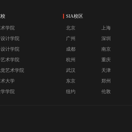
院校
SIA校区
艺术学院
北京
上海
斯设计学院
广州
深圳
岛设计学院
成都
南京
特艺术学院
杭州
重庆
视觉艺术学院
武汉
天津
艺术大学
东京
郑州
大学学院
纽约
伦敦