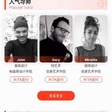
人气导师
Popular tutor
John
Gary
Mireille
服装设计
纯艺术
插画设计
帕森斯设计学院
皇家艺术学院
皇家艺术学院
向TA提问
向TA提问
向TA提问
查看更多