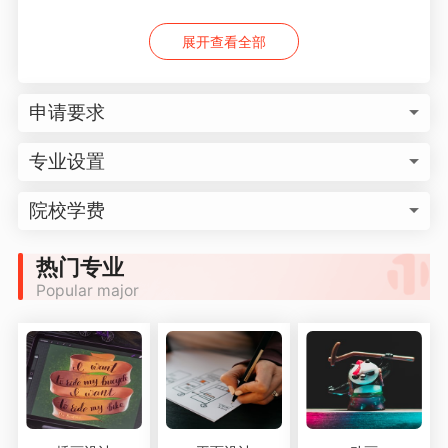
展开查看全部
申请要求
专业设置
院校学费
热门专业
Popular major