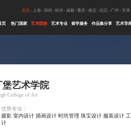
北京
上海
深圳
杭州
成都
重庆
南京
武汉
广州
天津
首页
热门国家
艺术院校
艺术专业
留学服务
作品集分享
艺术导
丁堡艺术学院
gh College of Art
优势专业：
摄影 室内设计 插画设计 时尚管理 珠宝设计 服装设计 
计