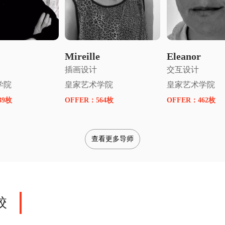
请名师指导
申请名师指导
申请名师
Mireille
Eleanor
插画设计
交互设计
学院
皇家艺术学院
皇家艺术学院
39枚
OFFER：
564枚
OFFER：
462枚
查看更多导师
校