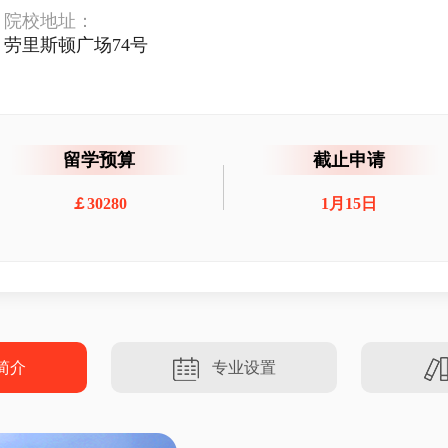
院校地址：
劳里斯顿广场74号
留学预算
截止申请
￡30280
1月15日
简介
专业设置