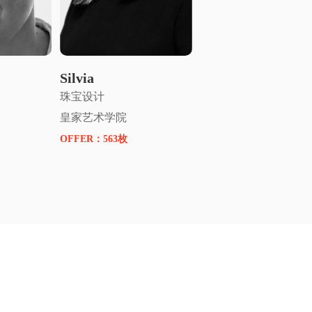
指导
申请名师指导
Silvia
珠宝设计
皇家艺术学院
OFFER：
563枚