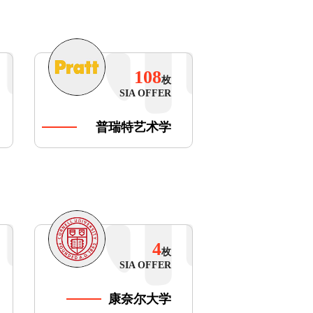
108
枚
SIA OFFER
普瑞特艺术学
院
4
枚
SIA OFFER
康奈尔大学