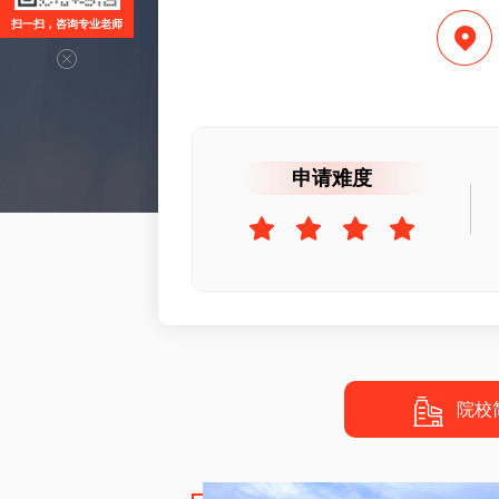
扫一扫，咨询专业老师
申请难度
院校