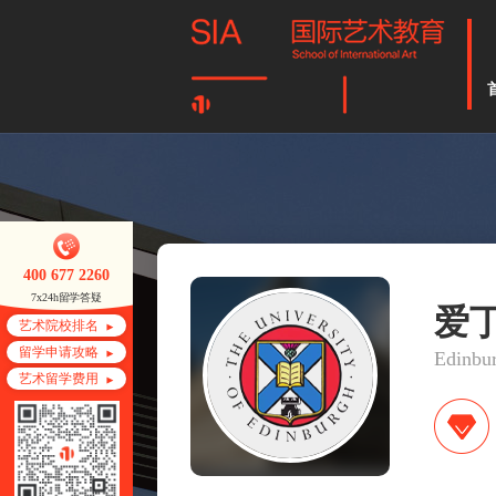
400 677 2260
7x24h留学答疑
爱
艺术院校排名
留学申请攻略
Edinbur
艺术留学费用