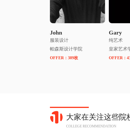
申请名师指导
申
John
Gary
服装设计
纯艺术
帕森斯设计学院
皇家艺术
OFFER：
389枚
OFFER：
4
大家在关注这些院
COLLEGE RECOMMENDATION