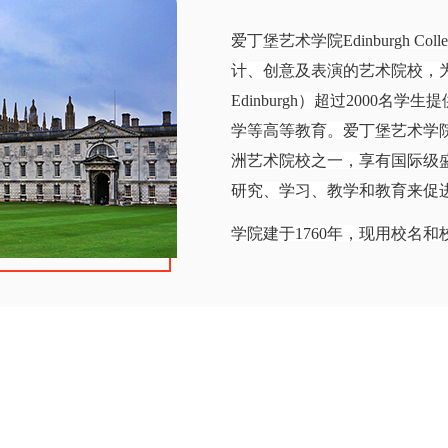
爱丁堡艺术学院Edinburgh Co
计、创意及表演的艺术院校，为爱丁堡
Edinburgh）超过2000
学等高等教育。爱丁堡艺术学院
洲艺术院校之一，享有国际级
研究、学习、教学和教育来促
学院建于1760年，现用校名和
学（Heriot Watt Univer
学授予。
2011年8月1日，爱丁堡艺
爱丁堡艺术学院，隶属于人文
学院不仅包含艺术、设计、建
等专业。在欧洲同类院校中，爱丁堡艺术