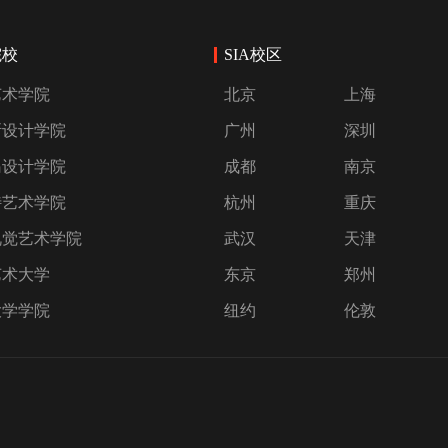
院校
SIA校区
艺术学院
北京
上海
斯设计学院
广州
深圳
岛设计学院
成都
南京
特艺术学院
杭州
重庆
视觉艺术学院
武汉
天津
艺术大学
东京
郑州
大学学院
纽约
伦敦