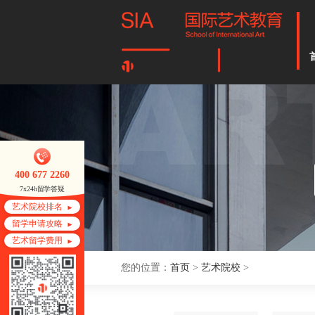
400 677 2260
7x24h留学答疑
艺术院校排名
留学申请攻略
艺术留学费用
您的位置：
首页
>
艺术院校
>