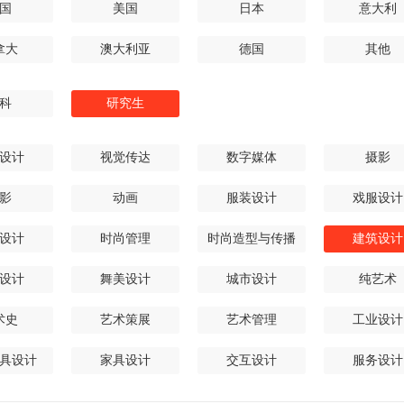
国
美国
日本
意大利
拿大
澳大利亚
德国
其他
科
研究生
设计
视觉传达
数字媒体
摄影
影
动画
服装设计
戏服设计
设计
时尚管理
时尚造型与传播
建筑设计
设计
舞美设计
城市设计
纯艺术
术史
艺术策展
艺术管理
工业设计
具设计
家具设计
交互设计
服务设计