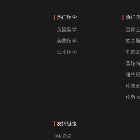
热门留学
热门
英国留学
皇家
美国留学
帕森
日本留学
罗德
普瑞
纽约
伦敦
伦敦
友情链接
隐私协议