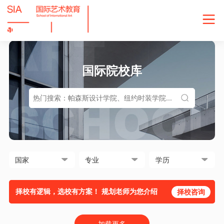
国际院校库
择校有逻辑，选校有方案！ 规划老师为您介绍
择校咨询
加载更多