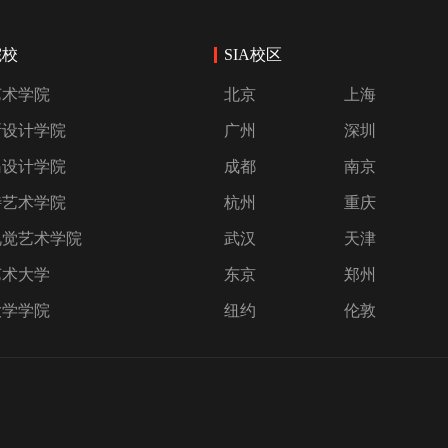
院校
SIA校区
艺术学院
北京
上海
斯设计学院
广州
深圳
岛设计学院
成都
南京
特艺术学院
杭州
重庆
视觉艺术学院
武汉
天津
艺术大学
东京
郑州
大学学院
纽约
伦敦