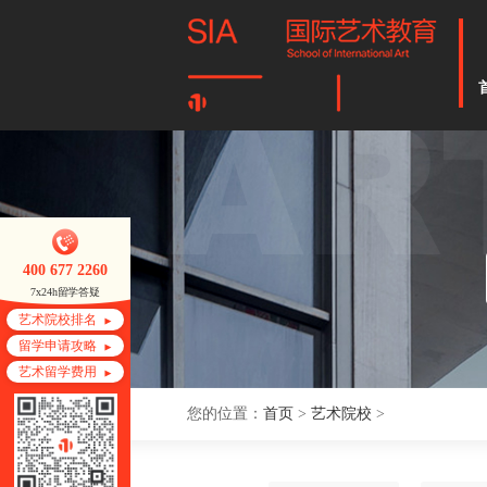
400 677 2260
7x24h留学答疑
艺术院校排名
留学申请攻略
艺术留学费用
您的位置：
首页
>
艺术院校
>