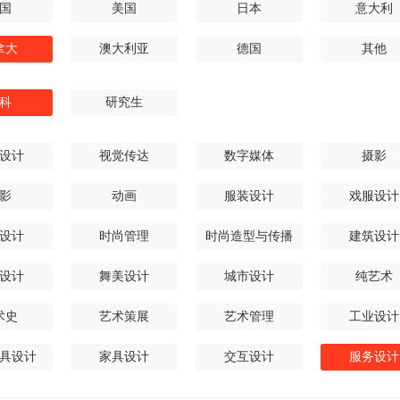
国
美国
日本
意大利
拿大
澳大利亚
德国
其他
科
研究生
设计
视觉传达
数字媒体
摄影
影
动画
服装设计
戏服设计
设计
时尚管理
时尚造型与传播
建筑设计
设计
舞美设计
城市设计
纯艺术
术史
艺术策展
艺术管理
工业设计
具设计
家具设计
交互设计
服务设计