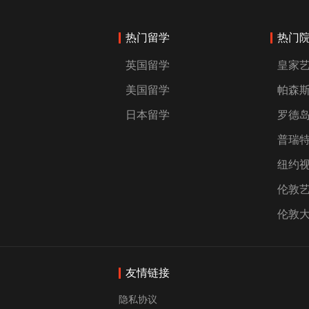
热门留学
热门
英国留学
皇家
美国留学
帕森
日本留学
罗德
普瑞
纽约
伦敦
伦敦
友情链接
隐私协议