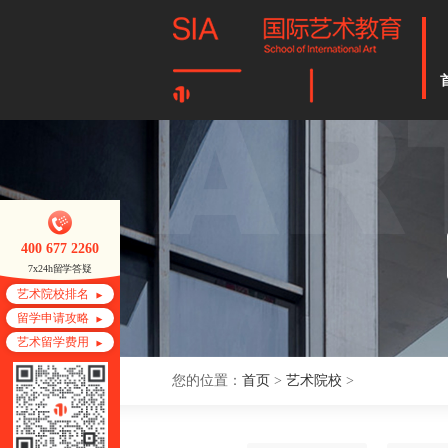
400 677 2260
7x24h留学答疑
艺术院校排名
留学申请攻略
艺术留学费用
您的位置：
首页
>
艺术院校
>