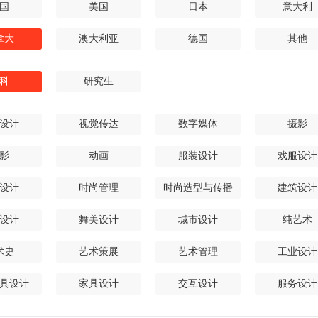
国
美国
日本
意大利
拿大
澳大利亚
德国
其他
科
研究生
设计
视觉传达
数字媒体
摄影
影
动画
服装设计
戏服设计
设计
时尚管理
时尚造型与传播
建筑设计
设计
舞美设计
城市设计
纯艺术
术史
艺术策展
艺术管理
工业设计
具设计
家具设计
交互设计
服务设计