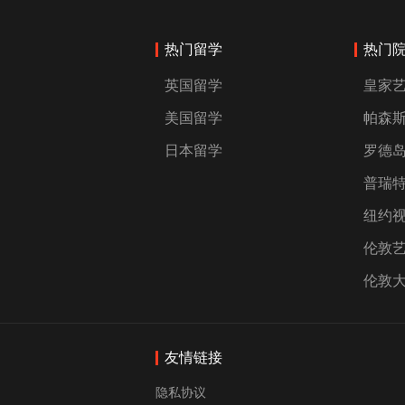
热门留学
热门
英国留学
皇家
美国留学
帕森
日本留学
罗德
普瑞
纽约
伦敦
伦敦
友情链接
隐私协议