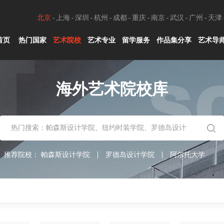
北京
上海
深圳
杭州
成都
重庆
南京
武汉
广州
天津
首页
热门国家
艺术院校
艺术专业
留学服务
作品集分享
艺术导
海外艺术院校库
推荐院校：
帕森斯设计学院
罗德岛设计学院
阿尔托大学