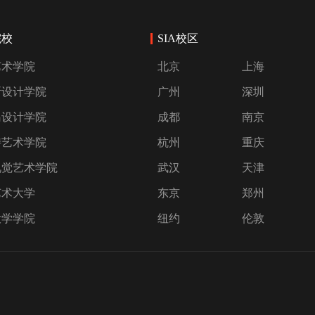
院校
SIA校区
艺术学院
北京
上海
斯设计学院
广州
深圳
岛设计学院
成都
南京
特艺术学院
杭州
重庆
视觉艺术学院
武汉
天津
艺术大学
东京
郑州
大学学院
纽约
伦敦