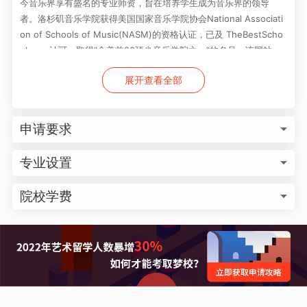
今音乐界享有盛名的专业师资，旨在培养学生成为音乐界的领导
者。洛杉矶音乐学院获得美国国家音乐学院协会National Associati
on of Schools of Music(NASM)的资格认证，已及 TheBestScho
ols.org认可，取得“全美前20顶尖音乐学院之一”的名号。该网站
中，洛杉矶音乐学院名列第十六，西海岸排名第一。
展开查看全部
申请要求
专业设置
院校学费