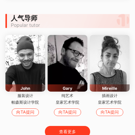
人气导师
Popular tutor
John
Gary
Mireille
服装设计
纯艺术
插画设计
帕森斯设计学院
皇家艺术学院
皇家艺术学院
向TA提问
向TA提问
向TA提问
查看更多