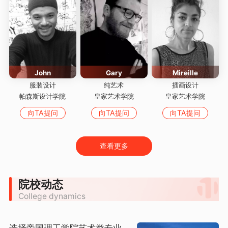
John
Gary
Mireille
服装设计
纯艺术
插画设计
帕森斯设计学院
皇家艺术学院
皇家艺术学院
向TA提问
向TA提问
向TA提问
查看更多
院校动态
College dynamics
选择帝国理工学院艺术类专业