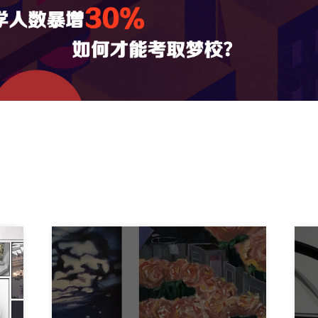
生学位，如Juris Doctor法学博士，Mas
商管理硕士等。