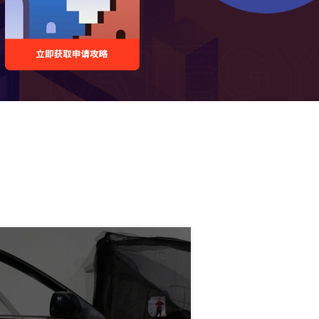
ter of Business Administration工