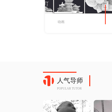
动画
人气导师
POPULAR TUTOR