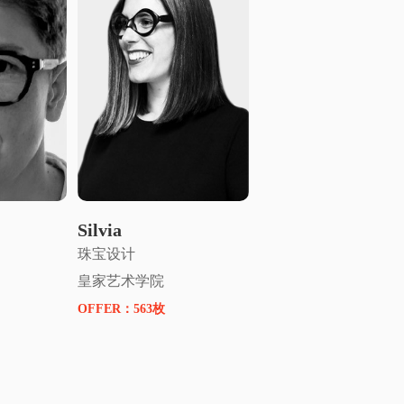
指导
申请名师指导
Silvia
珠宝设计
皇家艺术学院
OFFER：
563枚