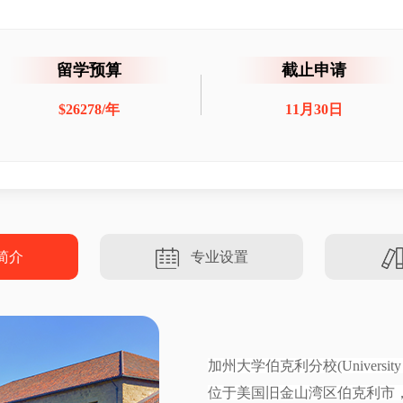
留学预算
截止申请
$26278/年
11月30日
简介
专业设置
加州大学伯克利分校(University of
位于美国旧金山湾区伯克利市