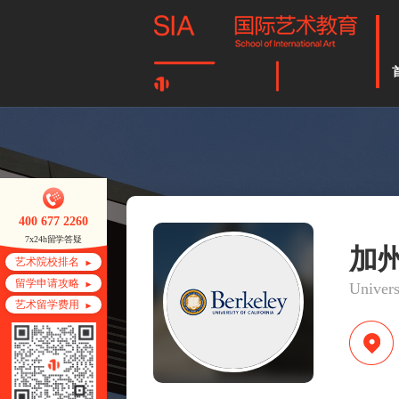
400 677 2260
7x24h留学答疑
加
艺术院校排名
留学申请攻略
Univers
艺术留学费用