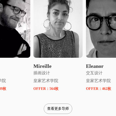
请名师指导
申请名师指导
申请名师
Mireille
Eleanor
插画设计
交互设计
学院
皇家艺术学院
皇家艺术学院
39枚
OFFER：
564枚
OFFER：
462枚
查看更多导师