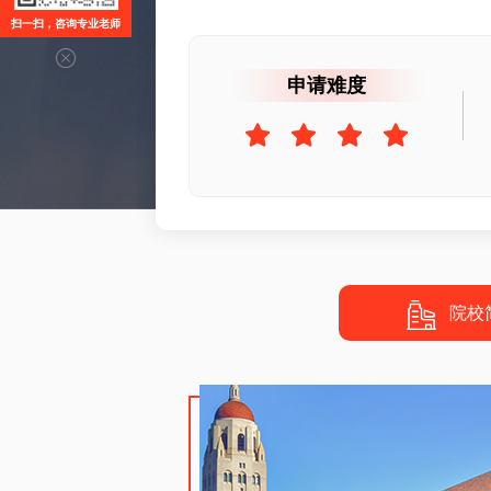
扫一扫，咨询专业老师
申请难度
院校