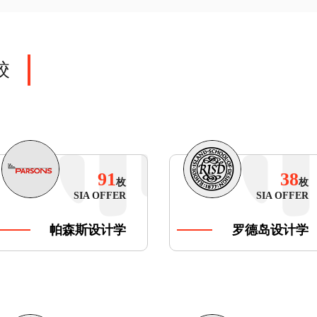
校
91
38
枚
枚
SIA OFFER
SIA OFFER
帕森斯设计学
罗德岛设计学
院
院