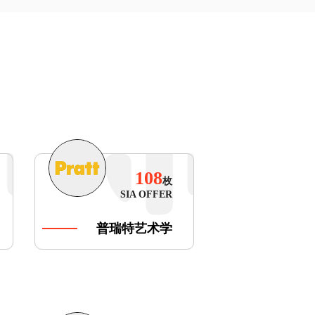
108
枚
SIA OFFER
普瑞特艺术学
院