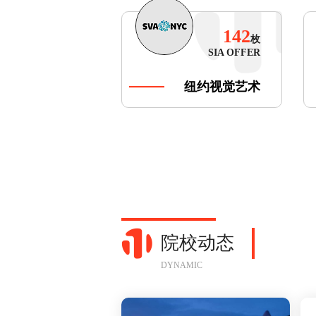
142
枚
SIA OFFER
纽约视觉艺术
学院
院校动态
DYNAMIC