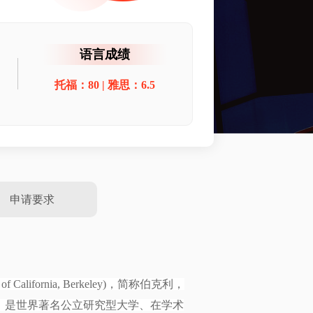
语言成绩
托福：80 | 雅思：6.5
申请要求
 California, Berkeley)，简称伯克利，
，是世界著名公立研究型大学、在学术