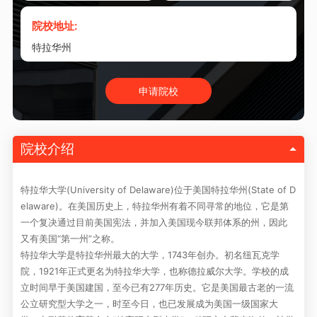
院校地址:
特拉华州
申请院校
院校介绍
特拉华大学(University of Delaware)位于美国特拉华州(State of D
elaware)。在美国历史上，特拉华州有着不同寻常的地位，它是第
一个复决通过目前美国宪法，并加入美国现今联邦体系的州，因此
又有美国“第一州”之称。
特拉华大学是特拉华州最大的大学，1743年创办。初名纽瓦克学
院，1921年正式更名为特拉华大学，也称德拉威尔大学。学校的成
立时间早于美国建国，至今已有277年历史。它是美国最古老的一流
公立研究型大学之一，时至今日，也已发展成为美国一级国家大