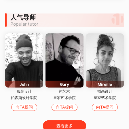
人气导师
Popular tutor
John
Gary
Mireille
服装设计
纯艺术
插画设计
帕森斯设计学院
皇家艺术学院
皇家艺术学院
向TA提问
向TA提问
向TA提问
查看更多