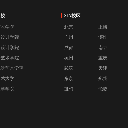
院校
SIA校区
艺术学院
北京
上海
斯设计学院
广州
深圳
岛设计学院
成都
南京
特艺术学院
杭州
重庆
视觉艺术学院
武汉
天津
艺术大学
东京
郑州
大学学院
纽约
伦敦