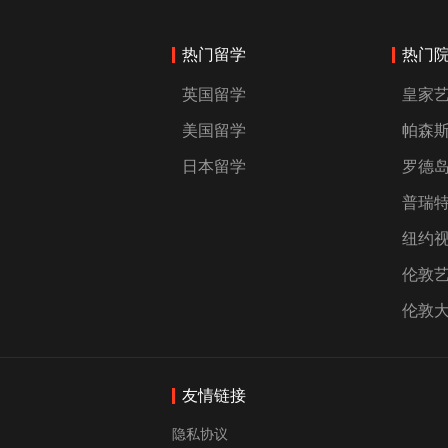
热门留学
热门
英国留学
皇家
美国留学
帕森
日本留学
罗德
普瑞
纽约
伦敦
伦敦
友情链接
隐私协议