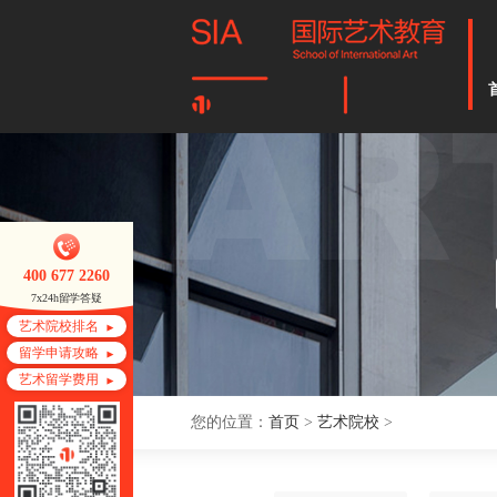
400 677 2260
7x24h留学答疑
艺术院校排名
留学申请攻略
艺术留学费用
您的位置：
首页
>
艺术院校
>