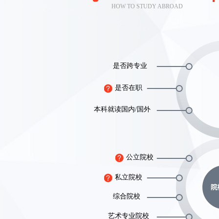
HOW TO STUDY ABROAD
是否跨专业
是否在职
本科就读国内/国外
公立院校
私立院校
综合院校
艺术专业院校