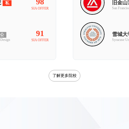
98
院
旧金山
私
San Francisc
SIA OFFER
91
雪城大
公
 Design
Syracuse Un
SIA OFFER
了解更多院校