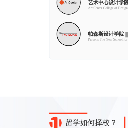
艺术中心设计学
Art Center College of Design
帕森斯设计学院
Parsons The New School for
留学如何择校？