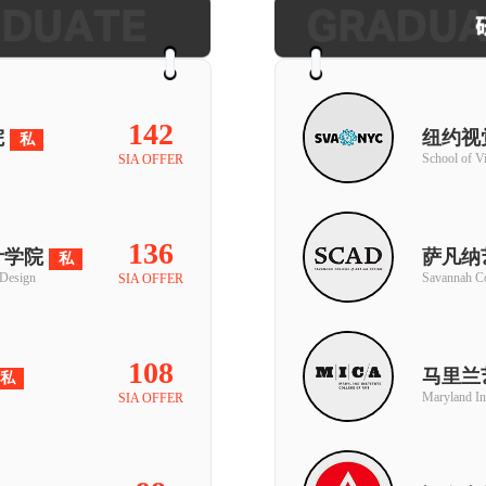
142
院
纽约视
私
School of Vi
SIA OFFER
136
计学院
萨凡纳
私
 Design
Savannah Co
SIA OFFER
108
马里兰
私
Maryland Ins
SIA OFFER