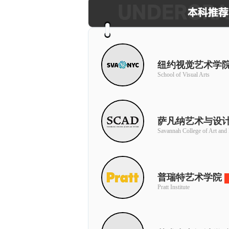
纽约视觉艺术学
School of Visual Arts
萨凡纳艺术与设
Savannah College of Art and
普瑞特艺术学院
Pratt Institute