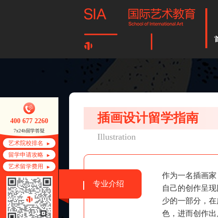
插画设计留学指南
400 677 2260
7x24h留学答疑
Illustration
艺术院校排名
留学申请攻略
艺术留学费用
作为一名插画家
专业介绍
自己的创作呈现
少的一部分，在
色，进而创作出