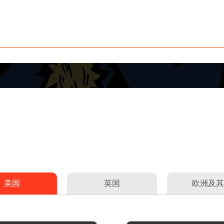
美国
英国
欧洲及其