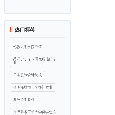
热门标签
伦敦大学学院申请
桑沢デザイン研究所热门专
业
日本服装设计院校
伯明翰城市大学热门专业
澳洲留学条件
金泽艺术工艺大学留学怎么