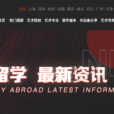
北京
上海
深圳
杭州
成都
重庆
南京
武汉
广州
天津
首页
热门国家
艺术院校
艺术专业
留学服务
作品集分享
艺术导