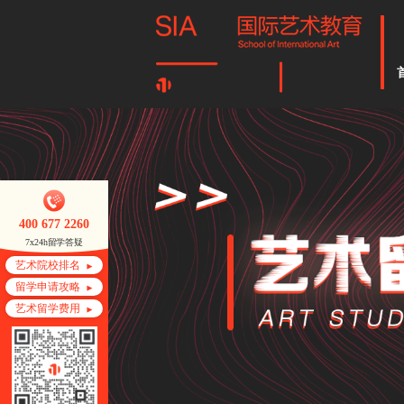
400 677 2260
7x24h留学答疑
艺术院校排名
留学申请攻略
艺术留学费用