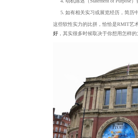
动机陈述（Statement of Pu
如有相关实习或展览经历，简历
这些软性实力的比拼，恰恰是RMIT艺
好
，其实很多时候取决于你想用怎样的