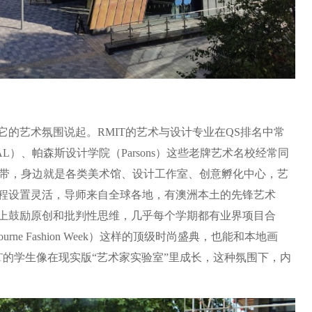
它的艺术氛围说起。RMIT的艺术与设计专业在QS排名中常
）、帕森斯设计学院（Parsons）这些老牌艺术名校经常同
地带，身边就是各类美术馆、设计工作室、创意孵化中心，艺
程设置灵活，导师来自全球各地，有澳洲本土的先锋艺术
上鼓励原创和批判性思维，几乎每个学期都有业界项目合
ne Fashion Week）这样的顶级时尚盛典，也能和本地画
T的学生像在现实版“艺术家实验室”里成长，这种氛围下，内