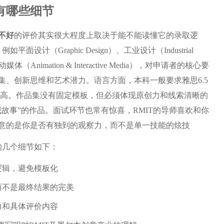
有哪些细节
不好
的评价其实很大程度上取决于能不能读懂它的录取逻
设计（Graphic Design）、工业设计（Industrial
体（Animation & Interactive Media），对申请者的核心要
集、创新思维和艺术潜力。语言方面，本科一般要求雅思6.5
会更高。作品集没有固定模板，但必须体现原创力和线索清晰的
故事”的作品。面试环节也常有惊喜，RMIT的导师喜欢和你
意的是你是否有独到的观察力，而不是单一技能的炫技
的几个细节如下：
逻辑，避免模板化
而不是最终结果的完美
力和具体评价内容