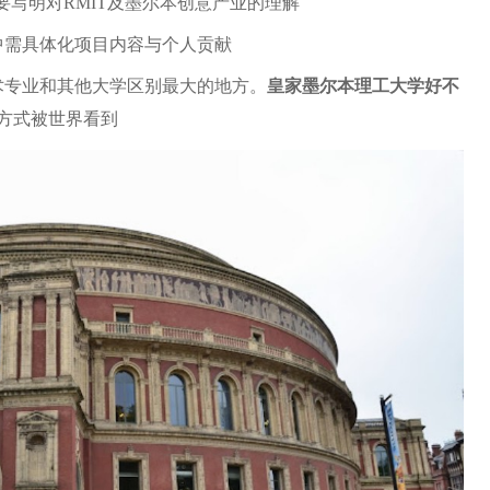
rpose）要写明对RMIT及墨尔本创意产业的理解
中需具体化项目内容与个人贡献
术专业和其他大学区别最大的地方。
皇家墨尔本理工大学好不
方式被世界看到