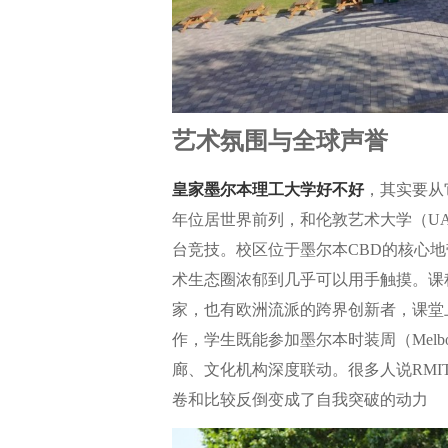
艺术氛围与全球声誉
皇家墨尔本理工大学好不好
，其实要从
年位居世界前列，和伦敦艺术大学（UAL
台竞技。校区位于墨尔本CBD的核心
术生态圈浓郁到几乎可以用手触摸。课
家，也有欧洲流派的跨界创新者，课堂
作，学生既能参加墨尔本时装周（Melbour
廊、文化机构深度联动。很多人说RMI
卷和比较反倒变成了自我突破的动力