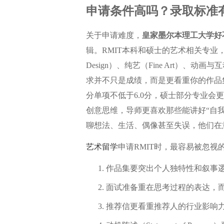
申请条件高吗？录取标准
关于申请难度，
皇家墨尔本理工大学好
辑。RMIT本科和硕士的艺术相关专业，例如平面
Design）、纯艺（Fine Art）、动画与互动媒
求并不只是成绩，而是更看重你的作品
分单项不低于6.0分，硕士部分专业
创意思维，导师更喜欢那些能讲好“自我
聊想法、生活、偶像甚至失误，他们在
艺术留学
申请RMIT时，最容易被忽视
作品集要突出个人独特性和叙事
面试准备重在思考过程的表达，
推荐信更看重推荐人的行业影响