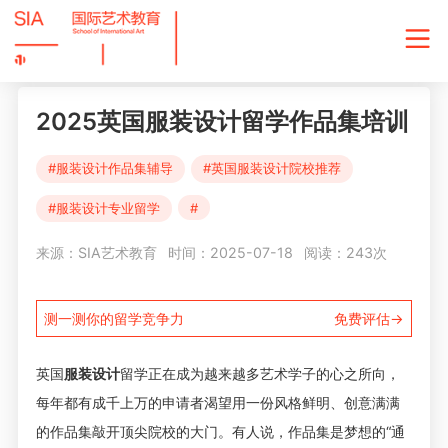
2025英国服装设计留学作品集培训
#服装设计作品集辅导
#英国服装设计院校推荐
#服装设计专业留学
#
来源：SIA艺术教育
时间：2025-07-18
阅读：243次
测一测你的留学竞争力
免费评估→
英国
服装设计
留学正在成为越来越多艺术学子的心之所向，
每年都有成千上万的申请者渴望用一份风格鲜明、创意满满
的
作品集
敲开顶尖院校的大门。有人说，
作品集
是梦想的“通