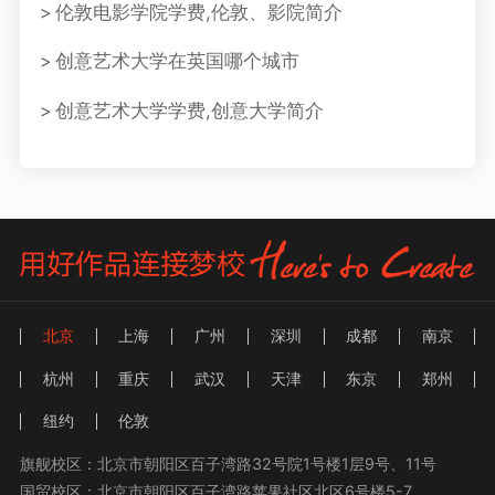
伦敦电影学院学费,伦敦、影院简介
创意艺术大学在英国哪个城市
创意艺术大学学费,创意大学简介
北京
上海
广州
深圳
成都
南京
杭州
重庆
武汉
天津
东京
郑州
纽约
伦敦
旗舰校区：北京市朝阳区百子湾路32号院1号楼1层9号、11号
国贸校区：北京市朝阳区百子湾路苹果社区北区6号楼5-7