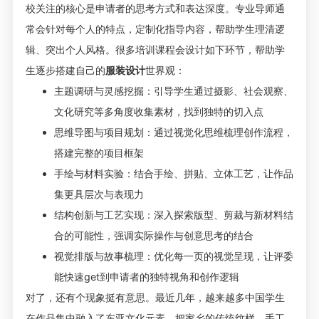
校关注的核心是申请者的思考方式和表达深度。专业导师通
常会针对每个人的特点，定制化指导内容，帮助学生理清逻
辑、突出个人风格。很多培训课程会设计如下环节，帮助学
生逐步搭建自己的
服装设计
世界观：
主题调研与灵感挖掘：引导学生通过摄影、社会观察、
文化研究等多角度收集素材，找到独特的切入点
思维导图与项目规划：通过视觉化思维梳理创作流程，
搭建完整的项目框架
手绘与材料实验：结合手绘、拼贴、立体工艺，让作品
集更具层次与表现力
结构创新与工艺实现：深入探索版型、剪裁与新材料结
合的可能性，强调实际操作与创意思考的结合
视觉排版与故事梳理：优化每一页的视觉呈现，让评委
能快速get到申请者的独特视角和创作逻辑
对了，还有个现象挺有意思。最近几年，越来越多中国学生
在作品集中融入了东亚文化元素，把家乡的传统纹样、手工