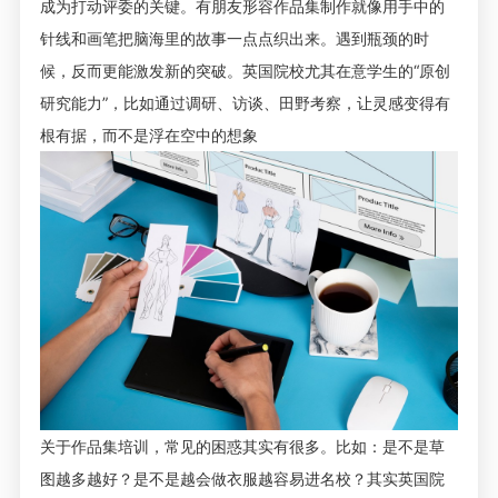
成为打动评委的关键。有朋友形容作品集制作就像用手中的
针线和画笔把脑海里的故事一点点织出来。遇到瓶颈的时
候，反而更能激发新的突破。英国院校尤其在意学生的“原创
研究能力”，比如通过调研、访谈、田野考察，让灵感变得有
根有据，而不是浮在空中的想象
关于作品集培训，常见的困惑其实有很多。比如：是不是草
图越多越好？是不是越会做衣服越容易进名校？其实英国院