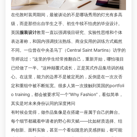
在伦敦时装周期间，最被谈论的不是哪场秀用的灯光有多高
级，而是那些出自学生之手、初生牛犊不怕虎的毕业设计。
英国
服装设计
教育一直以强调项目研究、实验性思维和个体
表达著称，和国内强调技法熟练、商业实用的训练方式截然
不同。一位曾在中央圣马丁（Central Saint Martins）访学的
导师说过：“这里的学生经常推翻自己，重新开始，哪怕项目
已经做了一半。”这种颠覆式成长，正是英式作品集培训的核
心。在这里，能力的边界不是被定死的，反倒是在一次次否
定和重组中被不断拓宽。很多人第一次接触到英国的portfoli
o training，都会被要求写一个“Why Fashion”，看似简单，
其实是对未来身份认同的深度拷问
有时候会觉得，做作品集像是在搭建一座属于自己的舞台。
每个细节都藏着申请者的野心和天赋——比如材质选择、结
构创新、面料实验，甚至一个看似随意的灵感拼贴，都可能