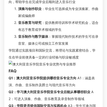
向，帮助学生在完成学业后顺利进入音乐行业
演奏与创作职业
：毕业生可选择成为专业演奏家、作曲
家或编曲师
音乐教育与研究
：提供教师培训和学术研究机会，适合
有志于教育或学术领域的学生
音乐制作与数字媒体
：掌握现代制作技术的学生可在录
音室、媒体公司或独立工作室发展
学院通过实践项目和国际交流，将理论与实践紧密结合，学
生在毕业前便具备一定的行业经验与职业敏感度
FAQ
Q1：澳大利亚音乐学院提供哪些音乐专业方向
A1：涵盖表
演、作曲、音乐制作及爵士与现代音乐等方向
Q2：学习澳大利亚音乐学院音乐专业后能从事哪些职业
A
2：可进入演奏、作曲、音乐教育及录音制作等领域
Q3：学院是否提供国际交流与实践机会
A3：学生可参与国