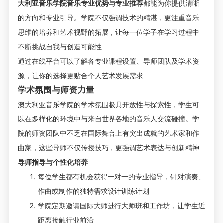
大利亚音乐学院音乐专业优势与专业推荐
都能为你提供清晰
的方向和专业引导。学院不仅强调技术的精湛，更注重音乐
思维的培养和艺术视野的拓展，让每一位学子在学习过程中
不断挑战自我与创造可能性
通过在线平台可以了解各专业课程设置、导师团队及学术资
源，让你的选择更贴合个人艺术发展需求
学术氛围与师资力量
澳大利亚音乐学院的学术氛围极具开放性与探索性，学生可
以在多样化的环境中与来自世界各地的音乐人交流碰撞。学
院的师资团队中不乏在国际舞台上有突出成就的艺术家和作
曲家，这些导师不仅传授技巧，更强调艺术表达与创新精神
导师指导与个性化培养
每位学生都有机会获得一对一的专业指导，针对演奏、
作曲或制作的独特需求设计训练计划
学院定期邀请国际大师进行大师班和工作坊，让学生近
距离接触行业前沿