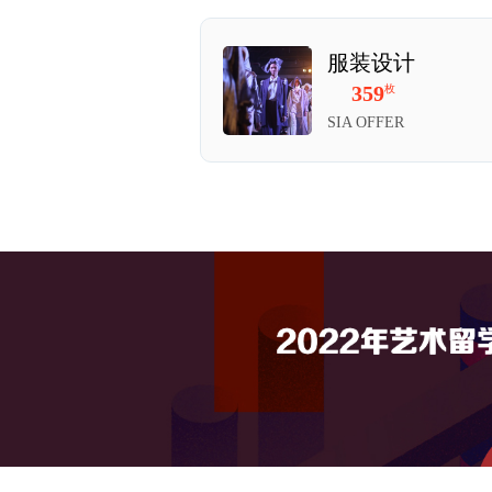
服装设计
359
枚
SIA OFFER