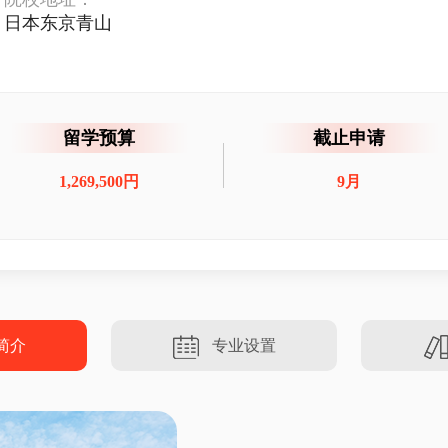
日本东京青山
留学预算
截止申请
1,269,500円
9月
简介
专业设置