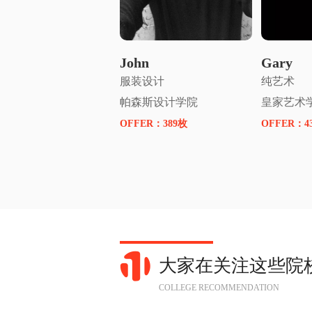
申请名师指导
申
John
Gary
服装设计
纯艺术
帕森斯设计学院
皇家艺术
OFFER：
389枚
OFFER：
4
大家在关注这些院
COLLEGE RECOMMENDATION