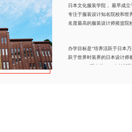
日本文化服装学院， 最早成立
专注于服装设计知名院校和世
名度最高的服装设计师摇篮院
办学目标是“培养活跃于日本乃
跃于世界时装界的日本设计师都毕业于
College) 。现有约250
世界各地输送大量服装设计类
作、服装生产管理等分支上也
综合目前的世界大学专业排名
计领域排名世界前三，在业内
学院受到世界各国以及日本在