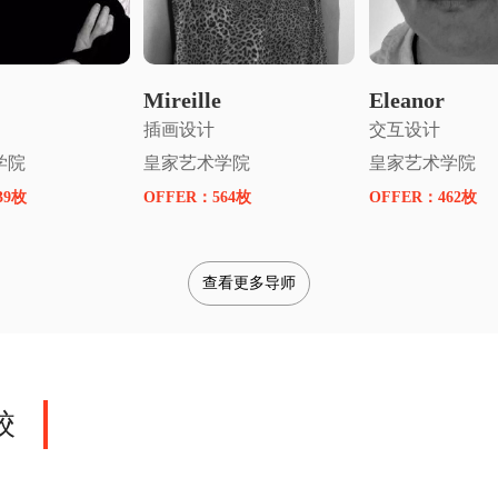
请名师指导
申请名师指导
申请名师
Mireille
Eleanor
插画设计
交互设计
学院
皇家艺术学院
皇家艺术学院
39枚
OFFER：
564枚
OFFER：
462枚
查看更多导师
校