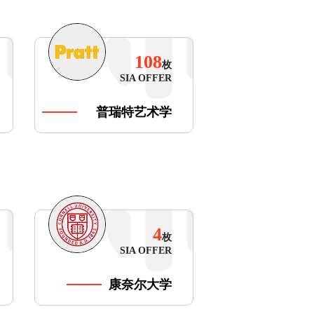
108
枚
SIA OFFER
普瑞特艺术学
院
4
枚
SIA OFFER
康奈尔大学