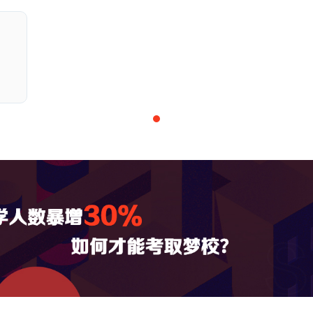
上相关产业界大企业的合作关
服装企业有来自世界各地的50
装秀，相关业界与海内外厂商
演出更加出色。