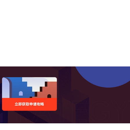
系也极为密切，与学院达成长期合作的
0多家大型企业。每年校内文化祭的服
更为之提供一流的材料和支援，才使得