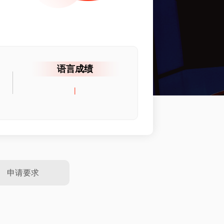
语言成绩
|
申请要求