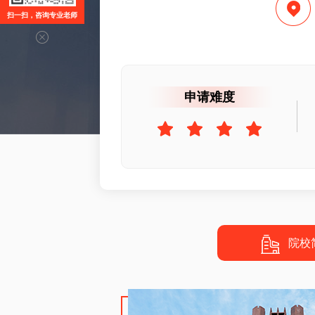
扫一扫，咨询专业老师
申请难度
院校