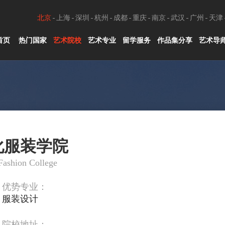
北京
上海
深圳
杭州
成都
重庆
南京
武汉
广州
天津
首页
热门国家
艺术院校
艺术专业
留学服务
作品集分享
艺术导
化服装学院
Fashion College
优势专业：
服装设计
院校地址：