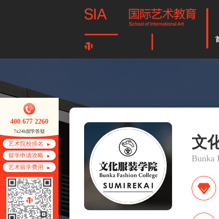
400 677 2260
7x24h留学答疑
文
艺术院校排名
留学申请攻略
Bunka 
艺术留学费用