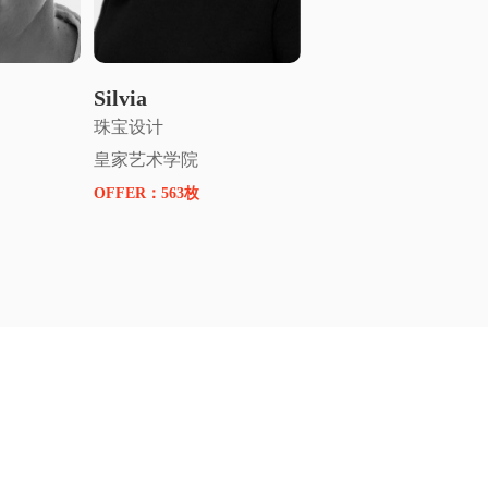
指导
申请名师指导
Silvia
珠宝设计
皇家艺术学院
OFFER：
563枚