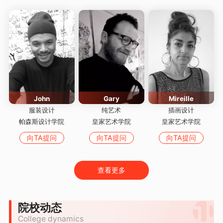
John
Gary
Mireille
服装设计
纯艺术
插画设计
帕森斯设计学院
皇家艺术学院
皇家艺术学院
向TA提问
向TA提问
向TA提问
查看更多
院校动态
College dynamics