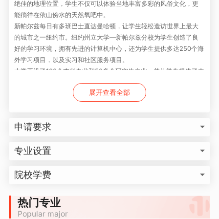
绝佳的地理位置，学生不仅可以体验当地丰富多彩的风俗文化，更
能徜徉在依山傍水的天然氧吧中。
新帕尔兹每日有多班巴士直达曼哈顿，让学生轻松造访世界上最大
的城市之一纽约市。纽约州立大学—新帕尔兹分校为学生创造了良
好的学习环境，拥有先进的计算机中心，还为学生提供多达250个海
外学习项目，以及实习和社区服务项目。
大学开设了100个本科专业和50多个研究生专业，并为学生提供了丰
富的课外活动和各种服务项目，现有6000名本科生和1600名研究
展开查看全部
生。
申请要求
专业设置
院校学费
热门专业
Popular major