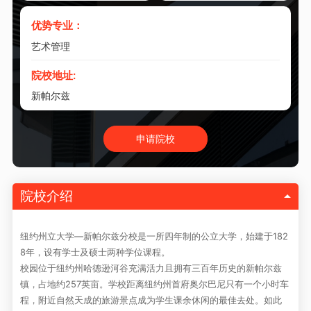
优势专业：
艺术管理
院校地址:
新帕尔兹
申请院校
院校介绍
纽约州立大学—新帕尔兹分校是一所四年制的公立大学，始建于182
8年，设有学士及硕士两种学位课程。
校园位于纽约州哈德逊河谷充满活力且拥有三百年历史的新帕尔兹
镇，占地约257英亩。学校距离纽约州首府奥尔巴尼只有一个小时车
程，附近自然天成的旅游景点成为学生课余休闲的最佳去处。如此