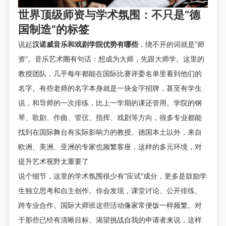
世界顶级师资与学术氛围：不只是“德
国制造”的标签
说起
汉诺威音乐和戏剧学院优势有哪些
，绕不开的词就是“师
资”。音乐艺术圈有句话：想成为大师，先跟大师学。这里的
教授团队，几乎每年都能在国际比赛评委名单里看到他们的
名字。有些老师的名字本身就是一块金字招牌，甚至有学生
说，和导师的一次排练，比上一学期的课还管用。学院的钢
琴、歌剧、作曲、管弦、指挥、戏剧等方向，很多专业都能
找到在国际舞台有实际影响力的教授。德国本土以外，来自
欧洲、美洲、亚洲的专家也频繁客座，这样的多元环境，对
提升艺术视野太重要了
说个细节，这里的学术氛围很少有“应试”成分，更多是鼓励学
生独立思考和自主创作。你会发现，课堂讨论、公开排练、
跨专业合作、国际大师班这些活动像家常便饭一样频繁。对
于那些已经有清晰目标、渴望挑战自我的申请者来说，这样