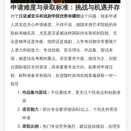
申请难度与录取标准：挑战与机遇并存
对于
汉诺威音乐和戏剧学院优势有哪些
这个问题，很多申请
人其实也关心申请难度。不得不说，德国本身
艺术院校
的录
取标准确实高，尤其是汉诺威这样国际排名靠前的院校。无
论是钢琴还是作曲、指挥还是戏剧，入学考试都非常重视个
人潜力和创造力。专业技能、音乐理论、作品集、面试表
现，都是综合考察的重点。语言要求方面，德语为主，但部
分国际项目支持英语，具体要看专业方向。如果对申请过
程、材料准备等有疑问，欢迎随时咨询在线客服获取一对一
指导
作品集与面试：
不仅看技术，更关注个性表达和创新潜
质
语言能力：
部分专业要求德语B2以上，个别支持英语
申请
录取比例：
热门专业竞争激烈，建议提前规划，合理安