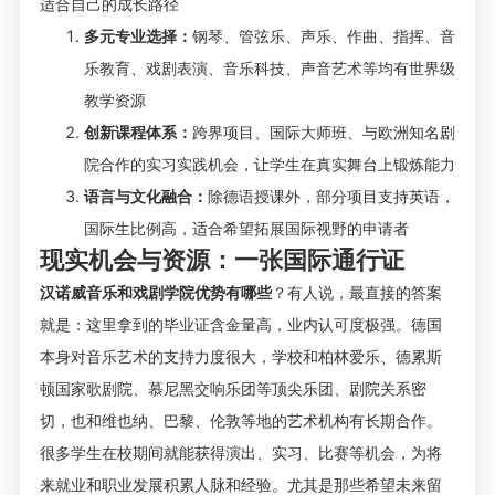
适合自己的成长路径
多元专业选择：
钢琴、管弦乐、声乐、作曲、指挥、音
乐教育、戏剧表演、音乐科技、声音艺术等均有世界级
教学资源
创新课程体系：
跨界项目、国际大师班、与欧洲知名剧
院合作的实习实践机会，让学生在真实舞台上锻炼能力
语言与文化融合：
除德语授课外，部分项目支持英语，
国际生比例高，适合希望拓展国际视野的申请者
现实机会与资源：一张国际通行证
汉诺威音乐和戏剧学院优势有哪些
？有人说，最直接的答案
就是：这里拿到的毕业证含金量高，业内认可度极强。德国
本身对音乐艺术的支持力度很大，学校和柏林爱乐、德累斯
顿国家歌剧院、慕尼黑交响乐团等顶尖乐团、剧院关系密
切，也和维也纳、巴黎、伦敦等地的艺术机构有长期合作。
很多学生在校期间就能获得演出、实习、比赛等机会，为将
来就业和职业发展积累人脉和经验。尤其是那些希望未来留