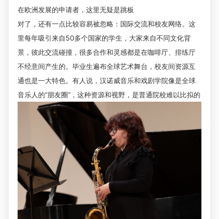
在欧洲发展的申请者，这里无疑是跳板
对了，还有一点比较容易被忽略：国际交流和校友网络。这
里每年吸引来自50多个国家的学生，大家来自不同文化背
景，彼此交流碰撞，很多合作和灵感都是在咖啡厅、排练厅
不经意间产生的。毕业生遍布全球艺术舞台，校友间资源互
通也是一大特色。有人说，汉诺威音乐和戏剧学院像是全球
音乐人的“朋友圈”，这种资源和视野，是普通院校难以比拟的