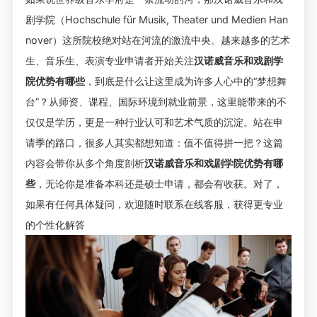
剧学院（Hochschule für Musik, Theater und Medien Han
nover）这所院校绝对站在河流的激流中央。越来越多的艺术
生、音乐生、表演专业申请者开始关注
汉诺威音乐和戏剧学
院优势有哪些
，到底是什么让这里成为许多人心中的“梦想舞
台”？从师资、课程、国际环境到就业前景，这里能带来的不
仅仅是学历，更是一种行业认可和艺术气质的沉淀。站在申
请季的路口，很多人其实都想知道：值不值得拼一把？这篇
内容会带你从多个角度剖析
汉诺威音乐和戏剧学院优势有哪
些
，无论你是准备本科还是硕士申请，都会有收获。对了，
如果有任何具体疑问，欢迎随时联系在线客服，获得更专业
的个性化解答