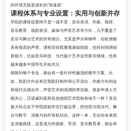
的环境无疑是成长的“加速器”
课程体系与专业设置：实用与创新并存
学院的课程设置绝不是一成不变，音乐表演、作曲、指挥、
音乐教育、戏剧表演、媒体与声音艺术等方向，几乎覆盖了
音乐与舞台艺术的所有细分。尤其是声乐和钢琴，在欧洲都
具有很高的声誉。课程安排既重视基础技能，也特别强调创
新能力，比如音乐科技、当代媒介艺术这些新兴领域，也有
越来越多中国学生开始关注
细致到每个专业，都会有一套针对性极强的教学方案。比
如，歌剧方向会有定期剧目制作和公开演出，作曲方向则会
和现代乐团合作，声音艺术则强调跨界实验。很多申请人可
能关心，汉诺威到底和其他德国
艺术院校
有啥不一样？其实
最大特点在于学院鼓励学生打破边界，把传统与现当代、舞
台与数字、演奏与创作有机结合。这样一来，无论你未来想
走演奏路线，还是成为作曲家、导演、音乐教育者，都会有