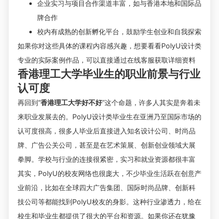
企业实习与项目合作渠道丰富，如与香港本地和国际品
牌合作
校内有成熟的创新孵化平台，鼓励学生创业和自我探索
如果你对这些具体的课程内容感兴趣，想要看看PolyU设计类
专业的实际案例作品，可以直接通过在线客服获取详细资料
香港理工大学毕业生的职业前景与行业
认可度
再回到“
香港理工大学好不好
”这个命题，许多人其实是奔着未
来职业发展去的。PolyU设计类毕业生在亚洲乃至国际市场的
认可度很高，很多人毕业后直接进入知名设计公司、时尚品
牌、广告公关公司，甚至是在艺术策展、创新创业领域大展
拳脚。学校与行业的连接很紧密，实习和就业资源都很丰富
其实，PolyU的校友网络也很庞大，不少毕业生活跃在创意产
业前沿，比如在全球四大广告集团、国际时尚品牌、创新科
技公司等都能找到PolyU校友的身影。这种行业渗透力，给在
校生和毕业生都提供了很大的平台和资源。如果你还在犹豫