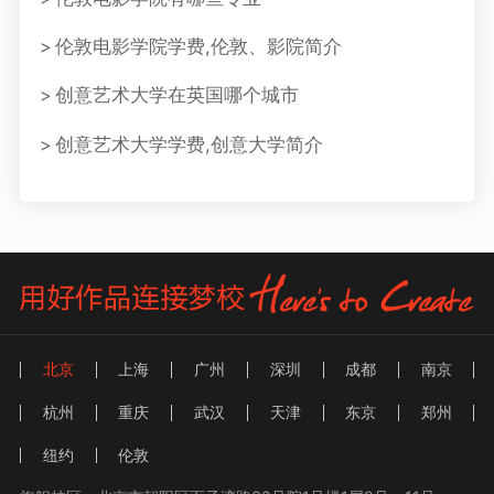
伦敦电影学院学费,伦敦、影院简介
创意艺术大学在英国哪个城市
创意艺术大学学费,创意大学简介
北京
上海
广州
深圳
成都
南京
杭州
重庆
武汉
天津
东京
郑州
纽约
伦敦