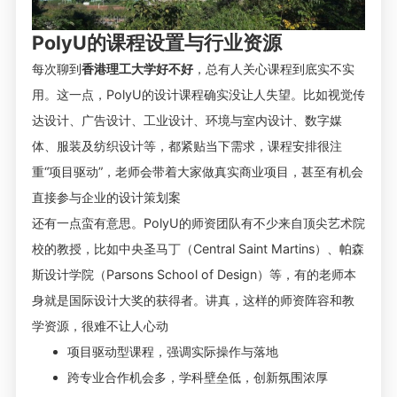
PolyU的课程设置与行业资源
每次聊到
香港理工大学好不好
，总有人关心课程到底实不实
用。这一点，PolyU的设计课程确实没让人失望。比如视觉传
达设计、广告设计、
工业设计
、环境与室内设计、数字媒
体、服装及纺织设计等，都紧贴当下需求，课程安排很注
重“项目驱动”，老师会带着大家做真实商业项目，甚至有机会
直接参与企业的设计策划案
还有一点蛮有意思。PolyU的师资团队有不少来自顶尖艺术院
校的教授，比如中央圣马丁（Central Saint Martins）、帕森
斯设计学院（Parsons School of Design）等，有的老师本
身就是国际设计大奖的获得者。讲真，这样的师资阵容和教
学资源，很难不让人心动
项目驱动型课程，强调实际操作与落地
跨专业合作机会多，学科壁垒低，创新氛围浓厚