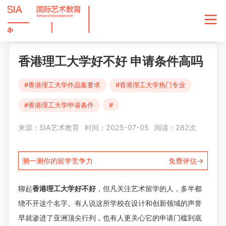
香港理工大学好不好 申请条件高吗
#香港理工大学作品集要求
#香港理工大学热门专业
#香港理工大学申请条件
#
来源：SIA艺术教育
时间：2025-07-05
阅读：282次
测一测你的留学竞争力
免费评估→
聊起
香港理工大学好不好
，但凡关注
艺术留学
的人，多半都
绕不开这个名字。有人说这所学校在设计和创新领域的声誉
早就渗进了亚洲顶尖行列，也有人更关心它的申请门槛到底