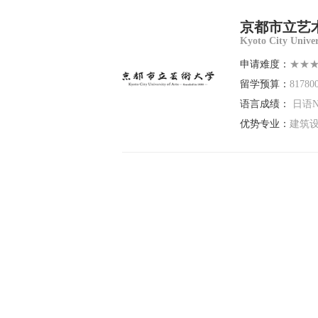
京都市立艺
Kyoto City Univer
申请难度：
★★
留学预算：
81780
语言成绩：
日语N
优势专业：
建筑设