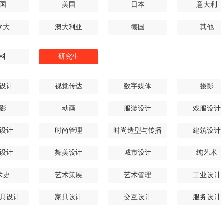
国
美国
日本
意大利
拿大
澳大利亚
德国
其他
科
研究生
设计
视觉传达
数字媒体
摄影
影
动画
服装设计
戏服设计
设计
时尚管理
时尚造型与传播
建筑设计
设计
舞美设计
城市设计
纯艺术
术史
艺术策展
艺术管理
工业设计
具设计
家具设计
交互设计
服务设计