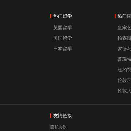
热门留学
热门
英国留学
皇家
美国留学
帕森
日本留学
罗德
普瑞
纽约
伦敦
伦敦
友情链接
隐私协议