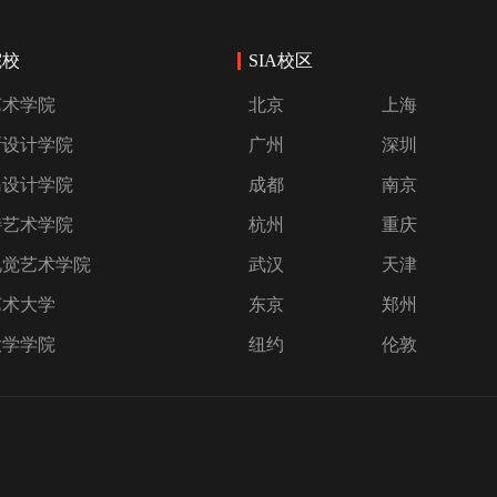
院校
SIA校区
艺术学院
北京
上海
斯设计学院
广州
深圳
岛设计学院
成都
南京
特艺术学院
杭州
重庆
视觉艺术学院
武汉
天津
艺术大学
东京
郑州
大学学院
纽约
伦敦