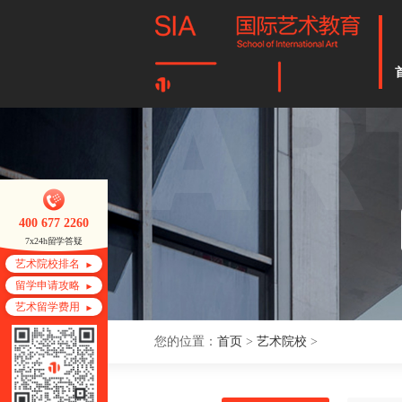
400 677 2260
7x24h留学答疑
艺术院校排名
留学申请攻略
艺术留学费用
您的位置：
首页
>
艺术院校
>