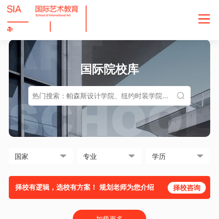
国际院校库
择校有逻辑，选校有方案！ 规划老师为您介绍
择校咨询
加载更多