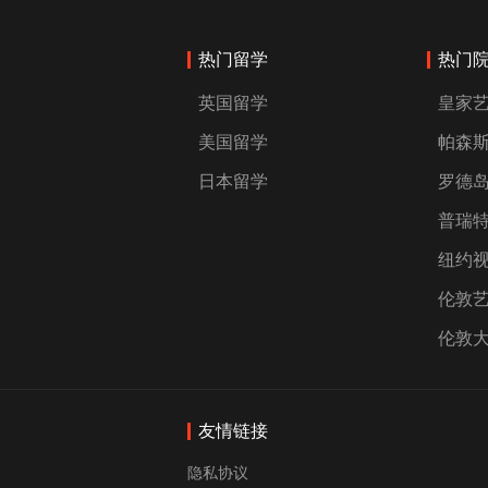
热门留学
热门
英国留学
皇家
美国留学
帕森
日本留学
罗德
普瑞
纽约
伦敦
伦敦
友情链接
隐私协议