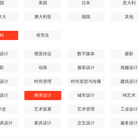
国
美国
日本
意大利
拿大
澳大利亚
德国
其他
科
研究生
设计
视觉传达
数字媒体
摄影
影
动画
服装设计
戏服设计
设计
时尚管理
时尚造型与传播
建筑设计
设计
舞美设计
城市设计
纯艺术
术史
艺术策展
艺术管理
工业设计
具设计
家具设计
交互设计
服务设计