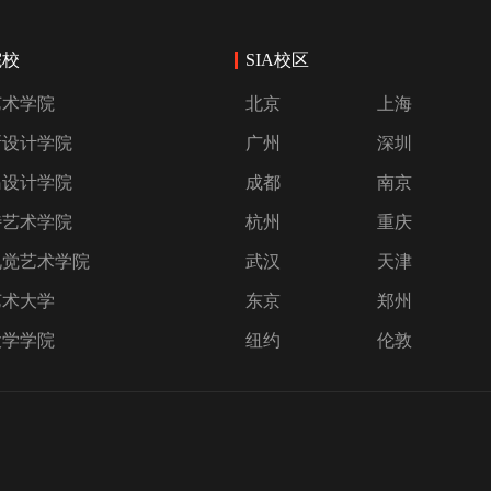
院校
SIA校区
艺术学院
北京
上海
斯设计学院
广州
深圳
岛设计学院
成都
南京
特艺术学院
杭州
重庆
视觉艺术学院
武汉
天津
艺术大学
东京
郑州
大学学院
纽约
伦敦