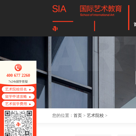
400 677 2260
7x24h留学答疑
艺术院校排名
留学申请攻略
艺术留学费用
您的位置：
首页
>
艺术院校
>