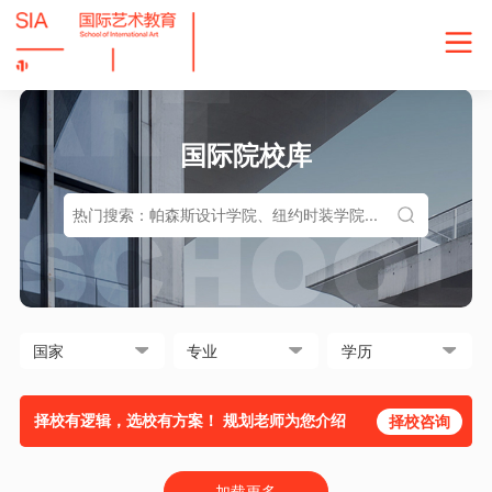
国际院校库
择校有逻辑，选校有方案！ 规划老师为您介绍
择校咨询
加载更多