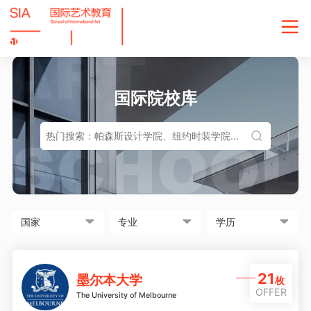
国际院校库
21
墨尔本大学
枚
OFFER
The University of Melbourne