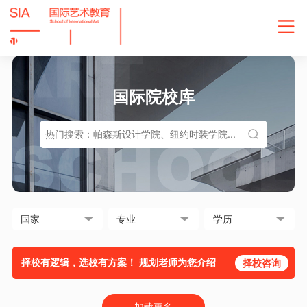
国际院校库
择校有逻辑，选校有方案！ 规划老师为您介绍
择校咨询
加载更多