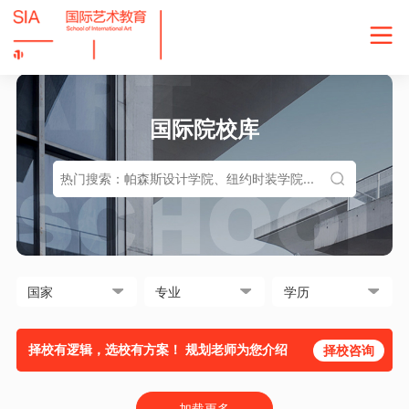
国际院校库
择校有逻辑，选校有方案！ 规划老师为您介绍
择校咨询
加载更多