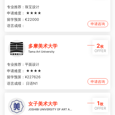
专业推荐：
珠宝设计
申请难度：
★★★★
留学预算：
€22000
申请咨询
语言成绩：
2
多摩美术大学
枚
OFFER
Tama Art University
专业推荐：
平面设计
申请难度：
★★★★
留学预算：
¥227626
申请咨询
语言成绩：
日语N1
1
女子美术大学
枚
OFFER
JOSHIBI UNIVERSITY OF ART AND DESIGN