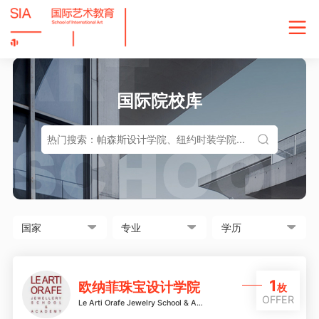
国际院校库
1
欧纳菲珠宝设计学院
枚
OFFER
Le Arti Orafe Jewelry School & Academy