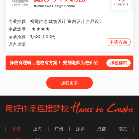
OFFER
Kuwasawa Design School
专业推荐：
视觉传达 建筑设计 室内设计 产品设计
申请难度：
★★★★
留学预算：
1,580,000円
申请咨询
语言成绩：
择校有逻辑，选校有方案！ 规划老师为您介绍
择校咨询
加载更多
北京
上海
广州
深圳
成都
南京