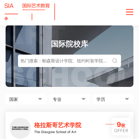
国际院校库
9
格拉斯哥艺术学院
枚
OFFER
The Glasgow School of Art