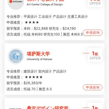
OFFER
Art Center College of Design
专业推荐：
平面设计 工业设计 产品设计 交通工具设计
申请难度：
★★★★
留学预算：
本科：$22,888 研究生：$24,190
申请咨询
语言成绩：
托福 本科80 研究生100 | 雅思 本科6.5 研究生7
1
堪萨斯大学
枚
OFFER
University of Kansas
专业推荐：
建筑设计 室内设计 产品设计
申请难度：
★★★★★
留学预算：
$26,393/年
申请咨询
语言成绩：
托福 70 | 雅思 6.5
1
桑沢デザイン研究所
枚