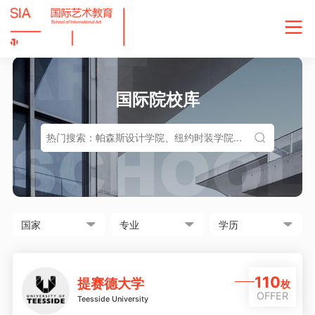
国际院校库
110
提赛德大学
枚
OFFER
Teesside University