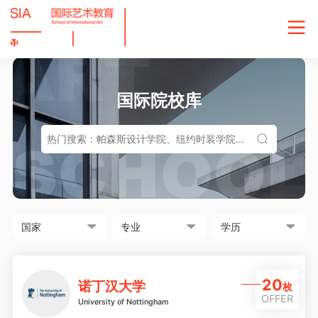
国际院校库
20
诺丁汉大学
枚
OFFER
University of Nottingham