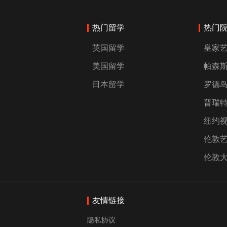
热门留学
热门
英国留学
皇家
美国留学
帕森
日本留学
罗德
普瑞
纽约
伦敦
伦敦
友情链接
隐私协议