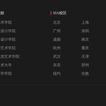
院校
SIA校区
艺术学院
北京
上海
斯设计学院
广州
深圳
岛设计学院
成都
南京
特艺术学院
杭州
重庆
视觉艺术学院
武汉
天津
艺术大学
东京
郑州
大学学院
纽约
伦敦