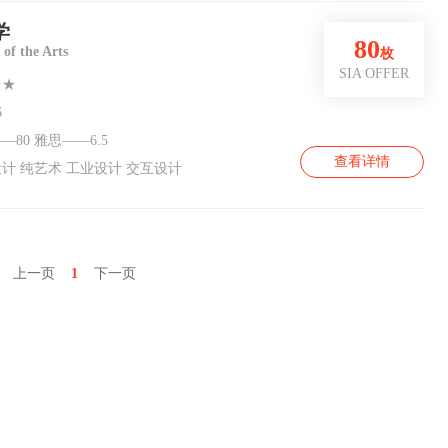
学
80
 of the Arts
枚
SIA OFFER
★★
6
—80 雅思——6.5
查看详情
计 纯艺术 工业设计 交互设计
上一页
1
下一页