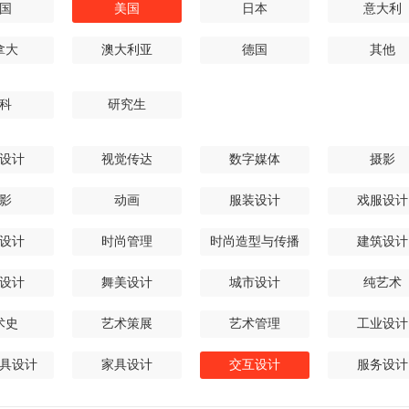
国
美国
日本
意大利
拿大
澳大利亚
德国
其他
科
研究生
设计
视觉传达
数字媒体
摄影
影
动画
服装设计
戏服设计
设计
时尚管理
时尚造型与传播
建筑设计
设计
舞美设计
城市设计
纯艺术
术史
艺术策展
艺术管理
工业设计
具设计
家具设计
交互设计
服务设计