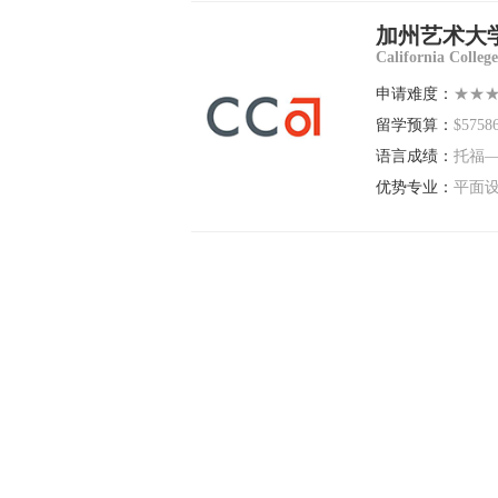
加州艺术大
California College
申请难度：
★★
留学预算：
$5758
语言成绩：
托福—
优势专业：
平面设