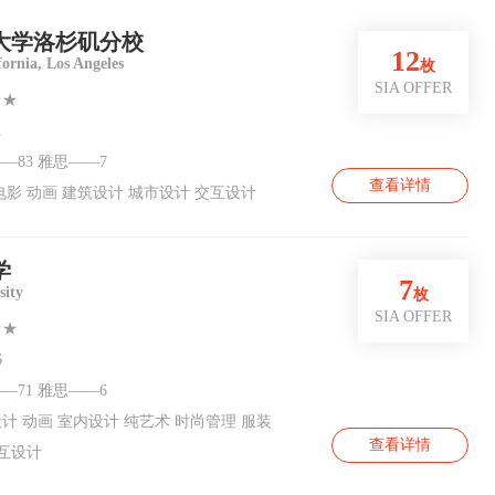
大学洛杉矶分校
12
fornia, Los Angeles
枚
SIA OFFER
★★
1
—83 雅思——7
查看详情
电影 动画 建筑设计 城市设计 交互设计
学
7
sity
枚
SIA OFFER
★★
6
—71 雅思——6
计 动画 室内设计 纯艺术 时尚管理 服装
查看详情
交互设计