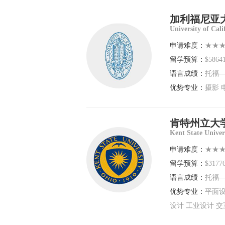
加利福尼亚
University of Cali
申请难度：
★★
留学预算：
$5864
语言成绩：
托福—
优势专业：
摄影 
肯特州立大
Kent State Univer
申请难度：
★★
留学预算：
$3177
语言成绩：
托福—
优势专业：
平面设
设计 工业设计 