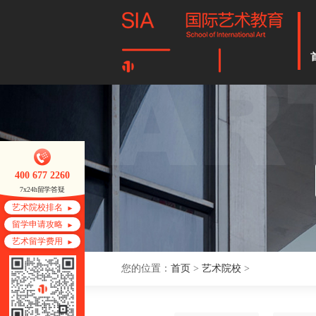
400 677 2260
7x24h留学答疑
艺术院校排名
留学申请攻略
艺术留学费用
您的位置：
首页
>
艺术院校
>