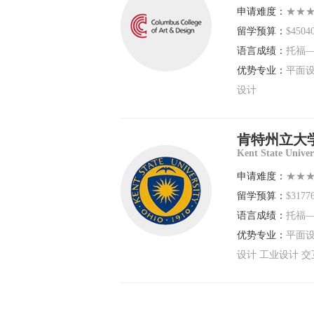
申请难度：
★★
留学预算：
$4504
语言成绩：
托福—
优势专业：
平面设
设计
肯特州立大
Kent State Univer
申请难度：
★★
留学预算：
$3177
语言成绩：
托福—
优势专业：
平面设
设计 工业设计 