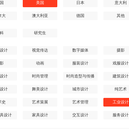
国
美国
日本
意大利
拿大
澳大利亚
德国
其他
科
研究生
设计
视觉传达
数字媒体
摄影
影
动画
服装设计
戏服设计
设计
时尚管理
时尚造型与传播
建筑设计
设计
舞美设计
城市设计
纯艺术
术史
艺术策展
艺术管理
工业设计
具设计
家具设计
交互设计
服务设计