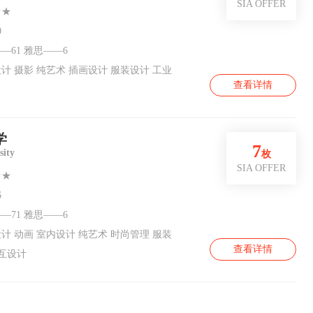
SIA OFFER
★★
0
—61 雅思——6
计 摄影 纯艺术 插画设计 服装设计 工业
查看详情
学
7
sity
枚
SIA OFFER
★★
6
—71 雅思——6
计 动画 室内设计 纯艺术 时尚管理 服装
查看详情
交互设计