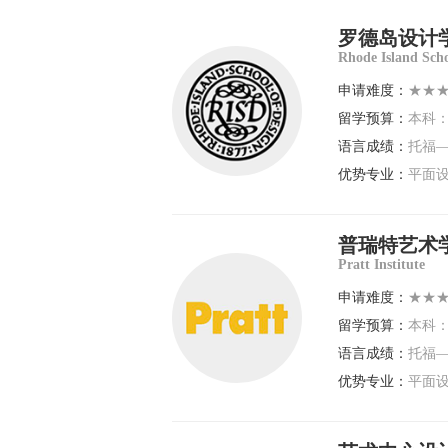
罗德岛设计
Rhode Island Scho
申请难度：
★★
留学预算：
本科：$
语言成绩：
托福—
优势专业：
平面设
普瑞特艺术
Pratt Institute
申请难度：
★★
留学预算：
本科：$
语言成绩：
托福—
优势专业：
平面设