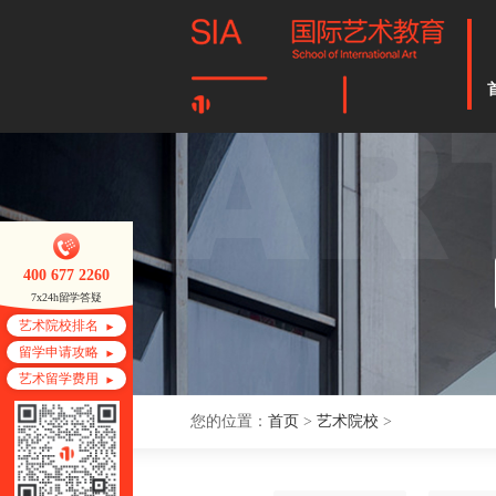
400 677 2260
7x24h留学答疑
艺术院校排名
留学申请攻略
艺术留学费用
您的位置：
首页
>
艺术院校
>