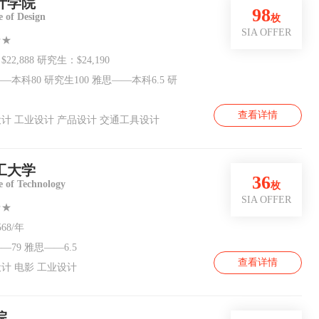
计学院
98
e of Design
枚
SIA OFFER
★★
22,888 研究生：$24,190
—本科80 研究生100 雅思——本科6.5 研
查看详情
计 工业设计 产品设计 交通工具设计
工大学
36
te of Technology
枚
SIA OFFER
★★
568/年
—79 雅思——6.5
查看详情
计 电影 工业设计
院