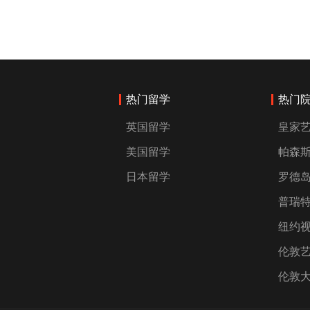
热门留学
热门
英国留学
皇家
美国留学
帕森
日本留学
罗德
普瑞
纽约
伦敦
伦敦