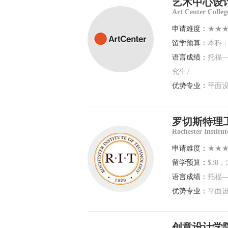
艺术中心设
Art Center Colleg
申请难度：
★★
留学预算：
本科：$
语言成绩：
托福—
究生7
优势专业：
平面设
罗切斯特理
Rochester Institu
申请难度：
★★
留学预算：
$38，
语言成绩：
托福—
优势专业：
平面设
创意设计学