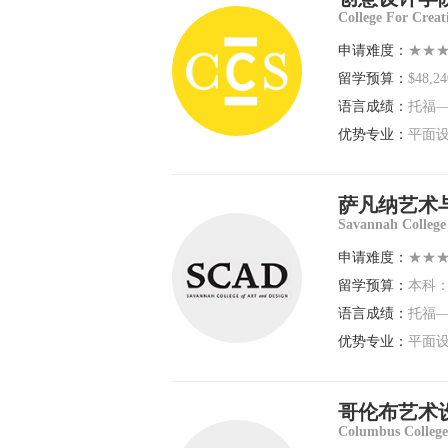
College For Creat
申请难度：
★★
留学预算：
$48,24
语言成绩：
托福—
优势专业：
平面设
萨凡纳艺术
Savannah College 
申请难度：
★★
留学预算：
本科：$
语言成绩：
托福—
优势专业：
平面设
哥伦布艺术
Columbus College