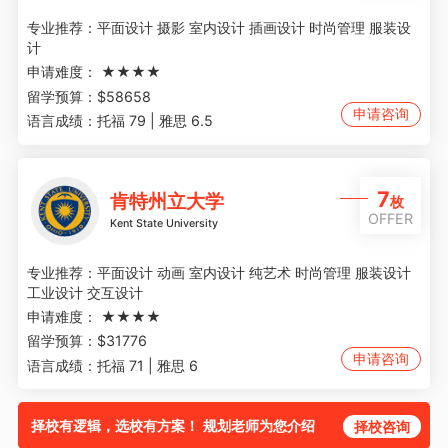
专业推荐：
平面设计 摄影 室内设计 插画设计 时尚管理 服装设
计
申请难度：
★★★★
留学预算：
$58658
申请咨询
语言成绩：
托福 79 | 雅思 6.5
7
肯特州立大学
枚
OFFER
Kent State University
专业推荐：
平面设计 动画 室内设计 纯艺术 时尚管理 服装设计
工业设计 交互设计
申请难度：
★★★★
留学预算：
$31776
申请咨询
语言成绩：
托福 71 | 雅思 6
择校有逻辑，选校有方案！ 规划老师为您介绍
择校咨询