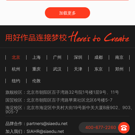
加载更多
北京
上海
广州
深圳
成都
南京
杭州
重庆
武汉
天津
东京
郑州
纽约
伦敦
旗舰校区：北京市朝阳区百子湾路32号院1号楼1层9号、11号
国贸校区：北京市朝阳区百子湾路苹果社区北区6号楼5-7
海淀校区：北京市海淀区中关村大街19号新中关大厦B座902、903、
905-7
品牌合作：partners@siaedu.net
400-677-2260
加入我们：SIAHR@siaedu.net