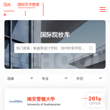
国际院校库
261
南安普顿大学
枚
OFFER
University of Southampton