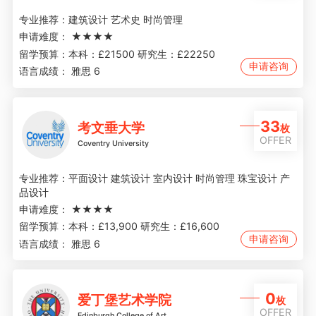
专业推荐：
建筑设计 艺术史 时尚管理
申请难度：
★★★★
留学预算：
本科：£21500 研究生：£22250
申请咨询
语言成绩：
雅思 6
33
考文垂大学
枚
OFFER
Coventry University
专业推荐：
平面设计 建筑设计 室内设计 时尚管理 珠宝设计 产
品设计
申请难度：
★★★★
留学预算：
本科：£13,900 研究生：£16,600
申请咨询
语言成绩：
雅思 6
0
爱丁堡艺术学院
枚
OFFER
Edinburgh College of Art