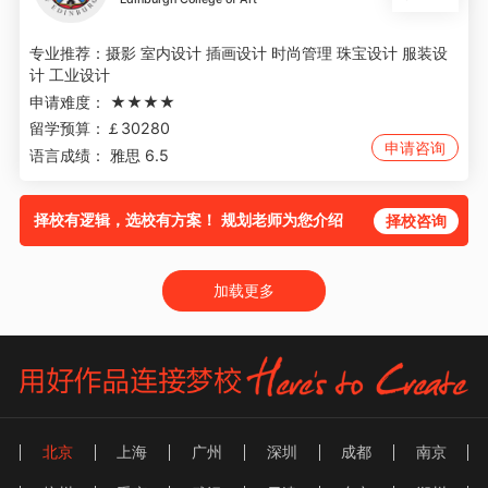
专业推荐：
摄影 室内设计 插画设计 时尚管理 珠宝设计 服装设
计 工业设计
申请难度：
★★★★
留学预算：
￡30280
申请咨询
语言成绩：
雅思 6.5
择校有逻辑，选校有方案！ 规划老师为您介绍
择校咨询
加载更多
北京
上海
广州
深圳
成都
南京