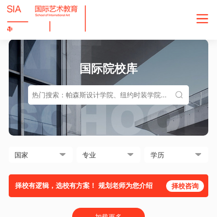
国际院校库
择校有逻辑，选校有方案！ 规划老师为您介绍
择校咨询
加载更多