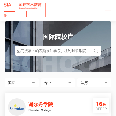
国际院校库
16
谢尔丹学院
枚
OFFER
Sheridan College