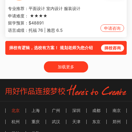
专业推荐：
平面设计 室内设计 服装设计
申请难度：
★★★★
留学预算：
$48891
申请咨询
语言成绩：
托福 76 | 雅思 6.5
择校有逻辑，选校有方案！ 规划老师为您介绍
择校咨询
加载更多
北京
上海
广州
深圳
成都
南京
杭州
重庆
武汉
天津
东京
郑州