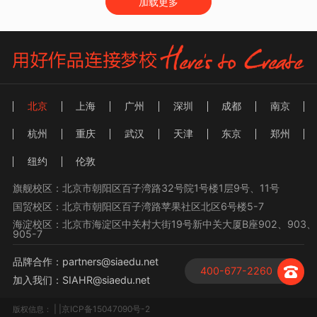
加载更多
北京
上海
广州
深圳
成都
南京
杭州
重庆
武汉
天津
东京
郑州
纽约
伦敦
旗舰校区：北京市朝阳区百子湾路32号院1号楼1层9号、11号
国贸校区：北京市朝阳区百子湾路苹果社区北区6号楼5-7
海淀校区：北京市海淀区中关村大街19号新中关大厦B座902、903、
905-7
品牌合作：partners@siaedu.net
400-677-2260
加入我们：SIAHR@siaedu.net
| |京ICP备15047090号-2
版权信息：