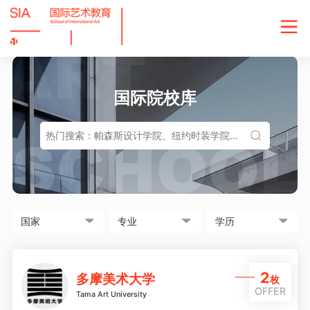
国际院校库
2
多摩美术大学
枚
OFFER
Tama Art University