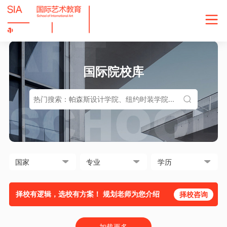
国际院校库
择校有逻辑，选校有方案！ 规划老师为您介绍
择校咨询
加载更多