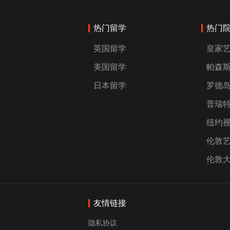
热门留学
热门
英国留学
皇家
美国留学
帕森
日本留学
罗德
普瑞
纽约
伦敦
伦敦
友情链接
隐私协议