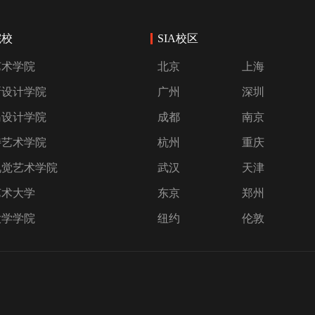
院校
SIA校区
艺术学院
北京
上海
斯设计学院
广州
深圳
岛设计学院
成都
南京
特艺术学院
杭州
重庆
视觉艺术学院
武汉
天津
艺术大学
东京
郑州
大学学院
纽约
伦敦