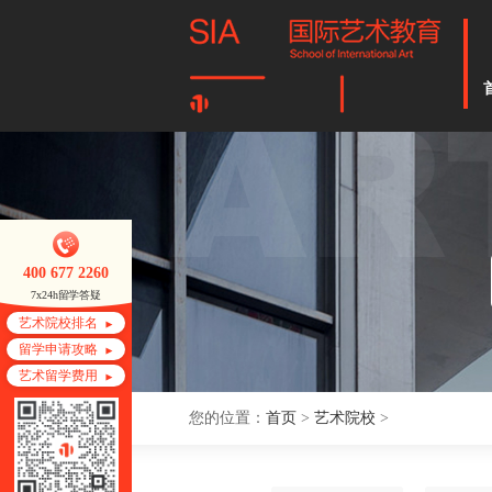
400 677 2260
7x24h留学答疑
艺术院校排名
留学申请攻略
艺术留学费用
您的位置：
首页
>
艺术院校
>