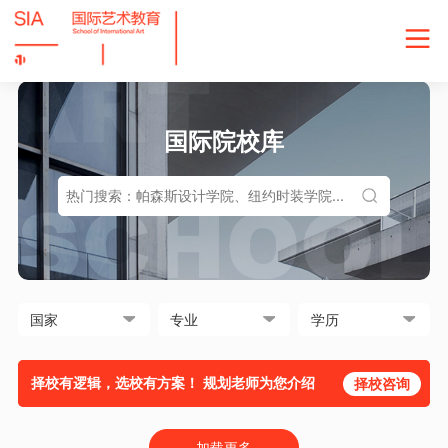
国际院校库
择校有逻辑，选校有方案！ 规划老师为您介绍
择校咨询
加载更多