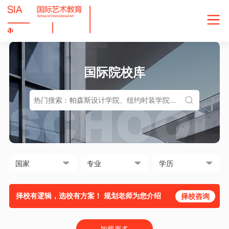
国际院校库
择校有逻辑，选校有方案！ 规划老师为您介绍
择校咨询
加载更多