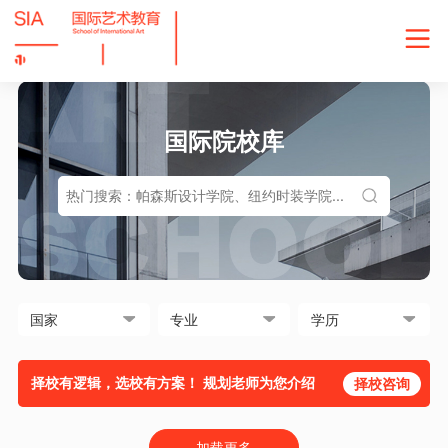
国际院校库
择校有逻辑，选校有方案！ 规划老师为您介绍
择校咨询
加载更多