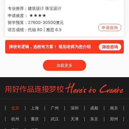
专业推荐：
建筑设计 珠宝设计
申请难度：
★★★★
留学预算：
27600-30500澳元
申请咨询
语言成绩：
托福 80 | 雅思 6.5
择校有逻辑，选校有方案！ 规划老师为您介绍
择校咨询
加载更多
北京
上海
广州
深圳
成都
南京
杭州
重庆
武汉
天津
东京
郑州