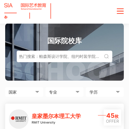
国际院校库
45
皇家墨尔本理工大学
枚
OFFER
RMIT University